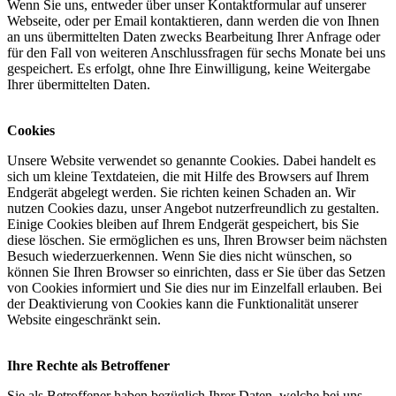
Wenn Sie uns, entweder über unser Kontaktformular auf unserer
Webseite, oder per Email kontaktieren, dann werden die von Ihnen
an uns übermittelten Daten zwecks Bearbeitung Ihrer Anfrage oder
für den Fall von weiteren Anschlussfragen für sechs Monate bei uns
gespeichert. Es erfolgt, ohne Ihre Einwilligung, keine Weitergabe
Ihrer übermittelten Daten.
Cookies
Unsere Website verwendet so genannte Cookies. Dabei handelt es
sich um kleine Textdateien, die mit Hilfe des Browsers auf Ihrem
Endgerät abgelegt werden. Sie richten keinen Schaden an. Wir
nutzen Cookies dazu, unser Angebot nutzerfreundlich zu gestalten.
Einige Cookies bleiben auf Ihrem Endgerät gespeichert, bis Sie
diese löschen. Sie ermöglichen es uns, Ihren Browser beim nächsten
Besuch wiederzuerkennen. Wenn Sie dies nicht wünschen, so
können Sie Ihren Browser so einrichten, dass er Sie über das Setzen
von Cookies informiert und Sie dies nur im Einzelfall erlauben. Bei
der Deaktivierung von Cookies kann die Funktionalität unserer
Website eingeschränkt sein.
Ihre Rechte als Betroffener
Sie als Betroffener haben bezüglich Ihrer Daten, welche bei uns