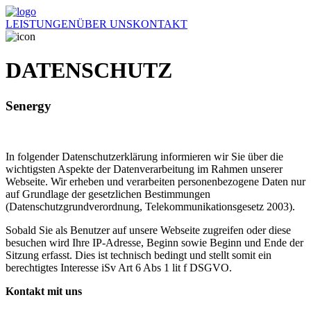
LEISTUNGEN
ÜBER UNS
KONTAKT
DATENSCHUTZ
Senergy
In folgender Datenschutzerklärung informieren wir Sie über die
wichtigsten Aspekte der Datenverarbeitung im Rahmen unserer
Webseite. Wir erheben und verarbeiten personenbezogene Daten nur
auf Grundlage der gesetzlichen Bestimmungen
(Datenschutzgrundverordnung, Telekommunikationsgesetz 2003).
Sobald Sie als Benutzer auf unsere Webseite zugreifen oder diese
besuchen wird Ihre IP-Adresse, Beginn sowie Beginn und Ende der
Sitzung erfasst. Dies ist technisch bedingt und stellt somit ein
berechtigtes Interesse iSv Art 6 Abs 1 lit f DSGVO.
Kontakt mit uns