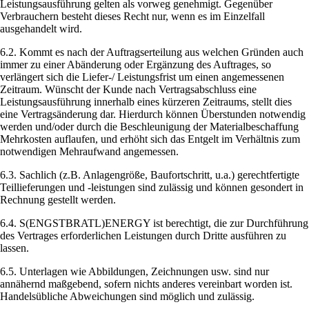
Leistungsausführung gelten als vorweg genehmigt. Gegenüber
Verbrauchern besteht dieses Recht nur, wenn es im Einzelfall
ausgehandelt wird.
6.2. Kommt es nach der Auftragserteilung aus welchen Gründen auch
immer zu einer Abänderung oder Ergänzung des Auftrages, so
verlängert sich die Liefer-/ Leistungsfrist um einen angemessenen
Zeitraum. Wünscht der Kunde nach Vertragsabschluss eine
Leistungsausführung innerhalb eines kürzeren Zeitraums, stellt dies
eine Vertragsänderung dar. Hierdurch können Überstunden notwendig
werden und/oder durch die Beschleunigung der Materialbeschaffung
Mehrkosten auflaufen, und erhöht sich das Entgelt im Verhältnis zum
notwendigen Mehraufwand angemessen.
6.3. Sachlich (z.B. Anlagengröße, Baufortschritt, u.a.) gerechtfertigte
Teillieferungen und -leistungen sind zulässig und können gesondert in
Rechnung gestellt werden.
6.4. S(ENGSTBRATL)ENERGY ist berechtigt, die zur Durchführung
des Vertrages erforderlichen Leistungen durch Dritte ausführen zu
lassen.
6.5. Unterlagen wie Abbildungen, Zeichnungen usw. sind nur
annähernd maßgebend, sofern nichts anderes vereinbart worden ist.
Handelsübliche Abweichungen sind möglich und zulässig.