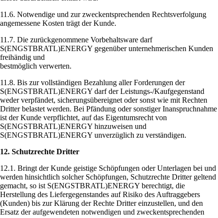
11.6. Notwendige und zur zweckentsprechenden Rechtsverfolgung
angemessene Kosten trägt der Kunde.
11.7. Die zurückgenommene Vorbehaltsware darf
S(ENGSTBRATL)ENERGY gegenüber unternehmerischen Kunden
freihändig und
bestmöglich verwerten.
11.8. Bis zur vollständigen Bezahlung aller Forderungen der
S(ENGSTBRATL)ENERGY darf der Leistungs-/Kaufgegenstand
weder verpfändet, sicherungsübereignet oder sonst wie mit Rechten
Dritter belastet werden. Bei Pfändung oder sonstiger Inanspruchnahme
ist der Kunde verpflichtet, auf das Eigentumsrecht von
S(ENGSTBRATL)ENERGY hinzuweisen und
S(ENGSTBRATL)ENERGY unverzüglich zu verständigen.
12. Schutzrechte Dritter
12.1. Bringt der Kunde geistige Schöpfungen oder Unterlagen bei und
werden hinsichtlich solcher Schöpfungen, Schutzrechte Dritter geltend
gemacht, so ist S(ENGSTBRATL)ENERGY berechtigt, die
Herstellung des Liefergegenstandes auf Risiko des Auftraggebers
(Kunden) bis zur Klärung der Rechte Dritter einzustellen, und den
Ersatz der aufgewendeten notwendigen und zweckentsprechenden