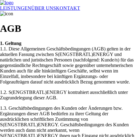
LEISTUNGEN
ÜBER UNS
KONTAKT
AGB
1. Geltung
1.1. Diese Allgemeinen Geschäftsbedingungen (AGB) gelten in der
aktuellen Fassung zwischen S(ENGSTBRATL)ENERGY und
natürlichen und juristischen Personen (nachfolgend: Kunde/n) für das
gegenständliche Rechtsgeschäft sowie gegenüber unternehmerischen
Kunden auch für alle hinkünftigen Geschäfte, selbst wenn im
Einzelfall, insbesondere bei künftigen Ergänzungs- oder
Folgeaufträgen darauf nicht ausdrücklich Bezug genommen wurde.
1.2. S(ENGSTBRATL)ENERGY kontrahiert ausschließlich unter
Zugrundelegung dieser AGB.
1.3. Geschäftsbedingungen des Kunden oder Änderungen bzw.
Ergänzungen dieser AGB bedürfen zu ihrer Geltung der
ausdrücklichen schriftlichen Zustimmung von
S(ENGSTBRATL)ENERGY. Geschäftsbedingungen des Kunden
werden auch dann nicht anerkannt, wenn
S(ENGSTBRATL)ENERGY ihnen nach Eingang nicht ausdrücklich