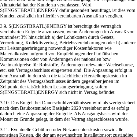
Altmaterial hat der Kunde zu veranlassen. Wird
S(ENGSTBRATL)ENERGY dafür gesondert beauftragt, ist dies vom
Kunden zusätzlich im hierfür vereinbarten Ausmaß zu vergüten.
3.9. S(ENGSTBRATL)ENERGY ist berechtigt die vertraglich
vereinbarten Entgelte anzupassen, wenn Änderungen im Ausmaß von
zumindest 3% hinsichtlich a) der Lohnkosten durch Gesetz,
Verordnung, Kollektivvertrag, Betriebsvereinbarungen oder b) anderer
zur Leistungserbringung notwendiger Kostenfaktoren wie
Materialkosten aufgrund von Empfehlungen der Paritätischen
Kommissionen oder von Änderungen der nationalen bzw.
Weltmarktpreise für Rohstoffe, Änderungen relevanter Wechselkurse,
etc. seit Vertragsabschluss eingetreten sind. Die Anpassung erfolgt in
dem Ausmaß, in dem sich die tatsächlichen Herstellungskosten im
Zeitpunkt des Vertragsabschlusses ändern gegenüber jenen im
Zeitpunkt der tatsächlichen Leistungserbringung, sofern
S(ENGSTBRATL)ENERGY sich nicht in Verzug befindet.
3.10. Das Entgelt bei Dauerschuldverhältnissen wird als wertgesichert
nach dem Baukostenindex Basisjahr 2020 vereinbart und es erfolgt
dadurch eine Anpassung der Entgelte. Als Ausgangsbasis wird der
Monat zu Grunde gelegt, in dem der Vertrag abgeschlossen wurde.
3.11. Eventuelle Gebühren oder Netzanschlusskosten sowie alle
sonstigen Kosten, die der am gewünschten Installationsort zuständige