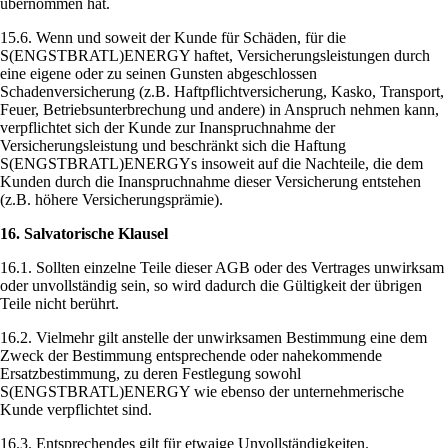
übernommen hat.
15.6. Wenn und soweit der Kunde für Schäden, für die
S(ENGSTBRATL)ENERGY haftet, Versicherungsleistungen durch
eine eigene oder zu seinen Gunsten abgeschlossen
Schadenversicherung (z.B. Haftpflichtversicherung, Kasko, Transport,
Feuer, Betriebsunterbrechung und andere) in Anspruch nehmen kann,
verpflichtet sich der Kunde zur Inanspruchnahme der
Versicherungsleistung und beschränkt sich die Haftung
S(ENGSTBRATL)ENERGYs insoweit auf die Nachteile, die dem
Kunden durch die Inanspruchnahme dieser Versicherung entstehen
(z.B. höhere Versicherungsprämie).
16. Salvatorische Klausel
16.1. Sollten einzelne Teile dieser AGB oder des Vertrages unwirksam
oder unvollständig sein, so wird dadurch die Gültigkeit der übrigen
Teile nicht berührt.
16.2. Vielmehr gilt anstelle der unwirksamen Bestimmung eine dem
Zweck der Bestimmung entsprechende oder nahekommende
Ersatzbestimmung, zu deren Festlegung sowohl
S(ENGSTBRATL)ENERGY wie ebenso der unternehmerische
Kunde verpflichtet sind.
16.3. Entsprechendes gilt für etwaige Unvollständigkeiten.