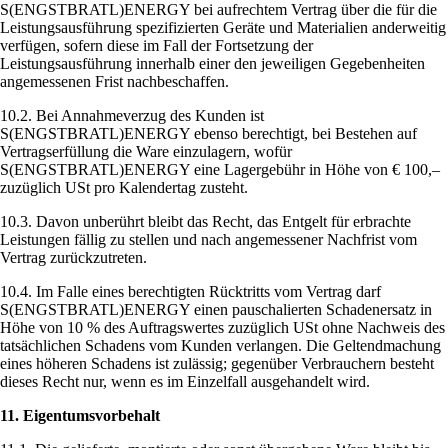
S(ENGSTBRATL)ENERGY bei aufrechtem Vertrag über die für die
Leistungsausführung spezifizierten Geräte und Materialien anderweitig
verfügen, sofern diese im Fall der Fortsetzung der
Leistungsausführung innerhalb einer den jeweiligen Gegebenheiten
angemessenen Frist nachbeschaffen.
10.2. Bei Annahmeverzug des Kunden ist
S(ENGSTBRATL)ENERGY ebenso berechtigt, bei Bestehen auf
Vertragserfüllung die Ware einzulagern, wofür
S(ENGSTBRATL)ENERGY eine Lagergebühr in Höhe von € 100,–
zuzüglich USt pro Kalendertag zusteht.
10.3. Davon unberührt bleibt das Recht, das Entgelt für erbrachte
Leistungen fällig zu stellen und nach angemessener Nachfrist vom
Vertrag zurückzutreten.
10.4. Im Falle eines berechtigten Rücktritts vom Vertrag darf
S(ENGSTBRATL)ENERGY einen pauschalierten Schadenersatz in
Höhe von 10 % des Auftragswertes zuzüglich USt ohne Nachweis des
tatsächlichen Schadens vom Kunden verlangen. Die Geltendmachung
eines höheren Schadens ist zulässig; gegenüber Verbrauchern besteht
dieses Recht nur, wenn es im Einzelfall ausgehandelt wird.
11. Eigentumsvorbehalt