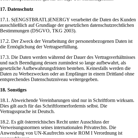
17. Datenschutz
17.1. S(ENGSTBRATL)ENERGY verarbeitet die Daten des Kunden
ausschließlich auf Grundlage der gesetzlichen datenschutzrechtlichen
Bestimmungen (DSGVO, TKG 2003).
17.2. Der Zweck der Verarbeitung der personenbezogenen Daten ist
die Ermöglichung der Vertragserfüllung.
17.3. Die Daten werden während der Dauer des Vertragsverhältnisses
und nach Beendigung dessen zumindest so lange aufbewahrt, als
gesetzliche Aufbewahrungsfristen bestehen. Keinesfalls werden die
Daten zu Werbezwecken oder an Empfänger in einem Drittland ohne
entsprechendes Datenschutzniveau weitergegeben.
18. Sonstiges
18.1. Abweichende Vereinbarungen sind nur in Schriftform wirksam.
Dies gilt auch für das Schriftformerfordernis selbst. Die
Vertragssprache ist Deutsch.
18.2. Es gilt österreichisches Recht unter Ausschluss der
Verweisungsnormen seines internationalen Privatrechts. Die
Anwendung von UN-Kaufrechts sowie ROM I Verordnung ist