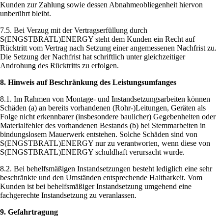
Kunden zur Zahlung sowie dessen Abnahmeobliegenheit hiervon
unberührt bleibt.
7.5. Bei Verzug mit der Vertragserfüllung durch
S(ENGSTBRATL)ENERGY steht dem Kunden ein Recht auf
Rücktritt vom Vertrag nach Setzung einer angemessenen Nachfrist zu.
Die Setzung der Nachfrist hat schriftlich unter gleichzeitiger
Androhung des Rücktritts zu erfolgen.
8. Hinweis auf Beschränkung des Leistungsumfanges
8.1. Im Rahmen von Montage- und Instandsetzungsarbeiten können
Schäden (a) an bereits vorhandenen (Rohr-)Leitungen, Geräten als
Folge nicht erkennbarer (insbesondere baulicher) Gegebenheiten oder
Materialfehler des vorhandenen Bestands (b) bei Stemmarbeiten in
bindungslosem Mauerwerk entstehen. Solche Schäden sind von
S(ENGSTBRATL)ENERGY nur zu verantworten, wenn diese von
S(ENGSTBRATL)ENERGY schuldhaft verursacht wurde.
8.2. Bei behelfsmäßigen Instandsetzungen besteht lediglich eine sehr
beschränkte und den Umständen entsprechende Haltbarkeit. Vom
Kunden ist bei behelfsmäßiger Instandsetzung umgehend eine
fachgerechte Instandsetzung zu veranlassen.
9. Gefahrtragung