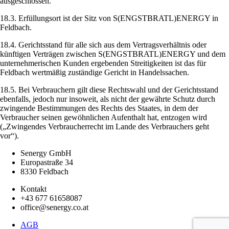
ausgeschlossen.
18.3. Erfüllungsort ist der Sitz von S(ENGSTBRATL)ENERGY in
Feldbach.
18.4. Gerichtsstand für alle sich aus dem Vertragsverhältnis oder
künftigen Verträgen zwischen S(ENGSTBRATL)ENERGY und dem
unternehmerischen Kunden ergebenden Streitigkeiten ist das für
Feldbach wertmäßig zuständige Gericht in Handelssachen.
18.5. Bei Verbrauchern gilt diese Rechtswahl und der Gerichtsstand
ebenfalls, jedoch nur insoweit, als nicht der gewährte Schutz durch
zwingende Bestimmungen des Rechts des Staates, in dem der
Verbraucher seinen gewöhnlichen Aufenthalt hat, entzogen wird
(„Zwingendes Verbraucherrecht im Lande des Verbrauchers geht
vor“).
Senergy GmbH
Europastraße 34
8330 Feldbach
Kontakt
+43 677 61658087
office@senergy.co.at
AGB