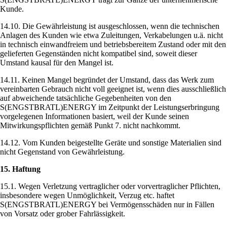
Kunde.
14.10. Die Gewährleistung ist ausgeschlossen, wenn die technischen
Anlagen des Kunden wie etwa Zuleitungen, Verkabelungen u.ä. nicht
in technisch einwandfreiem und betriebsbereitem Zustand oder mit den
gelieferten Gegenständen nicht kompatibel sind, soweit dieser
Umstand kausal für den Mangel ist.
14.11. Keinen Mangel begründet der Umstand, dass das Werk zum
vereinbarten Gebrauch nicht voll geeignet ist, wenn dies ausschließlich
auf abweichende tatsächliche Gegebenheiten von den
S(ENGSTBRATL)ENERGY im Zeitpunkt der Leistungserbringung
vorgelegenen Informationen basiert, weil der Kunde seinen
Mitwirkungspflichten gemäß Punkt 7. nicht nachkommt.
14.12. Vom Kunden beigestellte Geräte und sonstige Materialien sind
nicht Gegenstand von Gewährleistung.
15. Haftung
15.1. Wegen Verletzung vertraglicher oder vorvertraglicher Pflichten,
insbesondere wegen Unmöglichkeit, Verzug etc. haftet
S(ENGSTBRATL)ENERGY bei Vermögensschäden nur in Fällen
von Vorsatz oder grober Fahrlässigkeit.