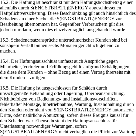
15.2. Die Haftung ist beschränkt mit dem Haftungshöchstbetrag einer
allenfalls durch S(ENGSTBRATL)ENERGY abgeschlossenen
Haftpflichtversicherung. Diese Beschränkung gilt auch hinsichtlich des
Schadens an einer Sache, die S(ENGSTBRATL)ENERGY zur
Bearbeitung übernommen hat. Gegenüber Verbrauchern gilt dies
jedoch nur dann, wenn dies einzelvertraglich ausgehandelt wurde.
15.3. Schadenersatzansprüche unternehmerischer Kunden sind bei
sonstigem Verfall binnen sechs Monaten gerichtlich geltend zu
machen.
15.4. Der Haftungsausschluss umfasst auch Ansprüche gegen
Mitarbeiter, Vertreter und Erfüllungsgehilfe aufgrund Schädigungen,
die diese dem Kunden – ohne Bezug auf einen Vertrag ihrerseits mit
dem Kunden – zufügen.
15.5. Die Haftung ist ausgeschlossen für Schäden durch
unsachgemäße Behandlung oder Lagerung, Überbeanspruchung,
Nichtbefolgen von Bedienungs- und Installationsvorschriften,
fehlerhafter Montage, Inbetriebnahme, Wartung, Instandhaltung durch
den Kunden oder nicht von S(ENGSTBRATL)ENERGY autorisierte
Dritte, oder natürliche Abnutzung, sofern dieses Ereignis kausal für
den Schaden war. Ebenso besteht der Haftungsausschluss für
Unterlassung notwendiger Wartungen, sofern
S(ENGSTBRATL)ENERGY nicht vertraglich die Pflicht zur Wartung