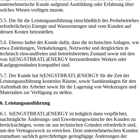
unternehmerische Kunde aufgrund Ausbildung oder Erfahrung über
solches Wissen verfügen musste.
5.5. Die für die Leistungsausführung einschließlich des Probebetriebes
erforderliche(n) Energie und Wassermengen sind vom Kunden auf
dessen Kosten beizustellen.
5.6. Ebenso haftet der Kunde dafür, dass die technischen Anlagen, wie
etwa Zuleitungen, Verkabelungen, Netzwerke und dergleichen in
technisch einwandfreien und betriebsbereiten Zustand sowie mit den
von S(ENGSTBRATL)ENERGY herzustellenden Werken oder
Kaufgegenständen kompatibel sind.
5.7. Der Kunde hat S(ENGSTBRATL)ENERGY für die Zeit der
Leistungsausführung kostenlos Räume, sowie Sanitäranlagen für den
Aufenthalt der Arbeiter sowie für die Lagerung von Werkzeugen und
Materialien zur Verfügung zu stellen.
6. Leistungsausführung
6.1. S(ENGSTBRATL)ENERGY ist lediglich dann verpflichtet,
nachträgliche Änderungs- und Erweiterungswünsche des Kunden zu
berücksichtigen, wenn sie aus technischen Gründen erforderlich sind,
um den Vertragszweck zu erreichen. Dem unternehmerischen Kunden
zumutbare sachlich gerechtfertigte geringfügige Änderungen der