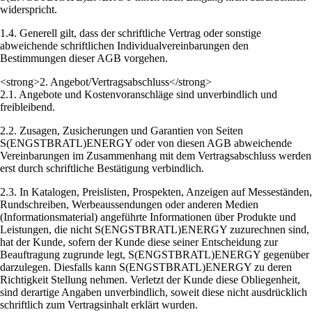
widerspricht.
1.4. Generell gilt, dass der schriftliche Vertrag oder sonstige
abweichende schriftlichen Individualvereinbarungen den
Bestimmungen dieser AGB vorgehen.
<strong>2. Angebot/Vertragsabschluss</strong>
2.1. Angebote und Kostenvoranschläge sind unverbindlich und
freibleibend.
2.2. Zusagen, Zusicherungen und Garantien von Seiten
S(ENGSTBRATL)ENERGY oder von diesen AGB abweichende
Vereinbarungen im Zusammenhang mit dem Vertragsabschluss werden
erst durch schriftliche Bestätigung verbindlich.
2.3. In Katalogen, Preislisten, Prospekten, Anzeigen auf Messeständen,
Rundschreiben, Werbeaussendungen oder anderen Medien
(Informationsmaterial) angeführte Informationen über Produkte und
Leistungen, die nicht S(ENGSTBRATL)ENERGY zuzurechnen sind,
hat der Kunde, sofern der Kunde diese seiner Entscheidung zur
Beauftragung zugrunde legt, S(ENGSTBRATL)ENERGY gegenüber
darzulegen. Diesfalls kann S(ENGSTBRATL)ENERGY zu deren
Richtigkeit Stellung nehmen. Verletzt der Kunde diese Obliegenheit,
sind derartige Angaben unverbindlich, soweit diese nicht ausdrücklich
schriftlich zum Vertragsinhalt erklärt wurden.