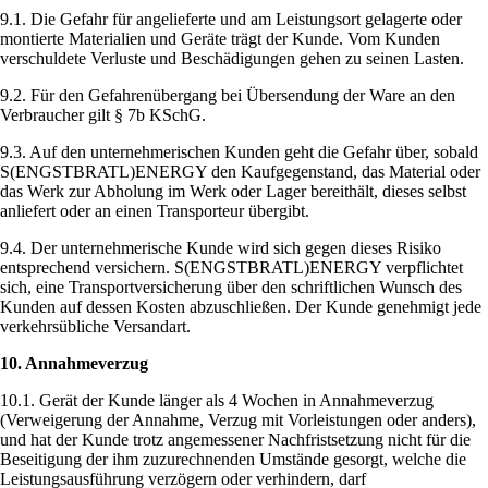
9.1. Die Gefahr für angelieferte und am Leistungsort gelagerte oder
montierte Materialien und Geräte trägt der Kunde. Vom Kunden
verschuldete Verluste und Beschädigungen gehen zu seinen Lasten.
9.2. Für den Gefahrenübergang bei Übersendung der Ware an den
Verbraucher gilt § 7b KSchG.
9.3. Auf den unternehmerischen Kunden geht die Gefahr über, sobald
S(ENGSTBRATL)ENERGY den Kaufgegenstand, das Material oder
das Werk zur Abholung im Werk oder Lager bereithält, dieses selbst
anliefert oder an einen Transporteur übergibt.
9.4. Der unternehmerische Kunde wird sich gegen dieses Risiko
entsprechend versichern. S(ENGSTBRATL)ENERGY verpflichtet
sich, eine Transportversicherung über den schriftlichen Wunsch des
Kunden auf dessen Kosten abzuschließen. Der Kunde genehmigt jede
verkehrsübliche Versandart.
10. Annahmeverzug
10.1. Gerät der Kunde länger als 4 Wochen in Annahmeverzug
(Verweigerung der Annahme, Verzug mit Vorleistungen oder anders),
und hat der Kunde trotz angemessener Nachfristsetzung nicht für die
Beseitigung der ihm zuzurechnenden Umstände gesorgt, welche die
Leistungsausführung verzögern oder verhindern, darf