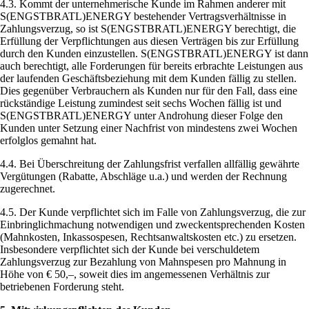
4.3. Kommt der unternehmerische Kunde im Rahmen anderer mit
S(ENGSTBRATL)ENERGY bestehender Vertragsverhältnisse in
Zahlungsverzug, so ist S(ENGSTBRATL)ENERGY berechtigt, die
Erfüllung der Verpflichtungen aus diesen Verträgen bis zur Erfüllung
durch den Kunden einzustellen. S(ENGSTBRATL)ENERGY ist dann
auch berechtigt, alle Forderungen für bereits erbrachte Leistungen aus
der laufenden Geschäftsbeziehung mit dem Kunden fällig zu stellen.
Dies gegenüber Verbrauchern als Kunden nur für den Fall, dass eine
rückständige Leistung zumindest seit sechs Wochen fällig ist und
S(ENGSTBRATL)ENERGY unter Androhung dieser Folge den
Kunden unter Setzung einer Nachfrist von mindestens zwei Wochen
erfolglos gemahnt hat.
4.4. Bei Überschreitung der Zahlungsfrist verfallen allfällig gewährte
Vergütungen (Rabatte, Abschläge u.a.) und werden der Rechnung
zugerechnet.
4.5. Der Kunde verpflichtet sich im Falle von Zahlungsverzug, die zur
Einbringlichmachung notwendigen und zweckentsprechenden Kosten
(Mahnkosten, Inkassospesen, Rechtsanwaltskosten etc.) zu ersetzen.
Insbesondere verpflichtet sich der Kunde bei verschuldetem
Zahlungsverzug zur Bezahlung von Mahnspesen pro Mahnung in
Höhe von € 50,–, soweit dies im angemessenen Verhältnis zur
betriebenen Forderung steht.