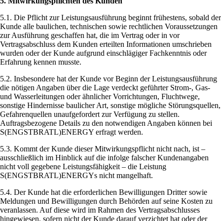
5. Mitwirkungspflichten des Kunden
5.1. Die Pflicht zur Leistungsausführung beginnt frühestens, sobald der
Kunde alle baulichen, technischen sowie rechtlichen Voraussetzungen
zur Ausführung geschaffen hat, die im Vertrag oder in vor
Vertragsabschluss dem Kunden erteilten Informationen umschrieben
wurden oder der Kunde aufgrund einschlägiger Fachkenntnis oder
Erfahrung kennen musste.
5.2. Insbesondere hat der Kunde vor Beginn der Leistungsausführung
die nötigen Angaben über die Lage verdeckt geführter Strom-, Gas-
und Wasserleitungen oder ähnlicher Vorrichtungen, Fluchtwege,
sonstige Hindernisse baulicher Art, sonstige mögliche Störungsquellen,
Gefahrenquellen unaufgefordert zur Verfügung zu stellen.
Auftragsbezogene Details zu den notwendigen Angaben können bei
S(ENGSTBRATL)ENERGY erfragt werden.
5.3. Kommt der Kunde dieser Mitwirkungspflicht nicht nach, ist –
ausschließlich im Hinblick auf die infolge falscher Kundenangaben
nicht voll gegebene Leistungsfähigkeit – die Leistung
S(ENGSTBRATL)ENERGYs nicht mangelhaft.
5.4. Der Kunde hat die erforderlichen Bewilligungen Dritter sowie
Meldungen und Bewilligungen durch Behörden auf seine Kosten zu
veranlassen. Auf diese wird im Rahmen des Vertragsabschlusses
hingewiesen, sofern nicht der Kunde darauf verzichtet hat oder der