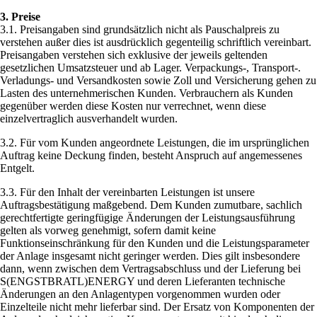
3. Preise
3.1. Preisangaben sind grundsätzlich nicht als Pauschalpreis zu
verstehen außer dies ist ausdrücklich gegenteilig schriftlich vereinbart.
Preisangaben verstehen sich exklusive der jeweils geltenden
gesetzlichen Umsatzsteuer und ab Lager. Verpackungs-, Transport-.
Verladungs- und Versandkosten sowie Zoll und Versicherung gehen zu
Lasten des unternehmerischen Kunden. Verbrauchern als Kunden
gegenüber werden diese Kosten nur verrechnet, wenn diese
einzelvertraglich ausverhandelt wurden.
3.2. Für vom Kunden angeordnete Leistungen, die im ursprünglichen
Auftrag keine Deckung finden, besteht Anspruch auf angemessenes
Entgelt.
3.3. Für den Inhalt der vereinbarten Leistungen ist unsere
Auftragsbestätigung maßgebend. Dem Kunden zumutbare, sachlich
gerechtfertigte geringfügige Änderungen der Leistungsausführung
gelten als vorweg genehmigt, sofern damit keine
Funktionseinschränkung für den Kunden und die Leistungsparameter
der Anlage insgesamt nicht geringer werden. Dies gilt insbesondere
dann, wenn zwischen dem Vertragsabschluss und der Lieferung bei
S(ENGSTBRATL)ENERGY und deren Lieferanten technische
Änderungen an den Anlagentypen vorgenommen wurden oder
Einzelteile nicht mehr lieferbar sind. Der Ersatz von Komponenten der