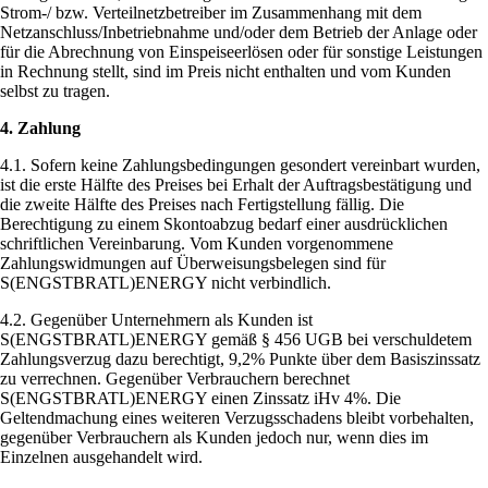
Strom-/ bzw. Verteilnetzbetreiber im Zusammenhang mit dem
Netzanschluss/Inbetriebnahme und/oder dem Betrieb der Anlage oder
für die Abrechnung von Einspeiseerlösen oder für sonstige Leistungen
in Rechnung stellt, sind im Preis nicht enthalten und vom Kunden
selbst zu tragen.
4. Zahlung
4.1. Sofern keine Zahlungsbedingungen gesondert vereinbart wurden,
ist die erste Hälfte des Preises bei Erhalt der Auftragsbestätigung und
die zweite Hälfte des Preises nach Fertigstellung fällig. Die
Berechtigung zu einem Skontoabzug bedarf einer ausdrücklichen
schriftlichen Vereinbarung. Vom Kunden vorgenommene
Zahlungswidmungen auf Überweisungsbelegen sind für
S(ENGSTBRATL)ENERGY nicht verbindlich.
4.2. Gegenüber Unternehmern als Kunden ist
S(ENGSTBRATL)ENERGY gemäß § 456 UGB bei verschuldetem
Zahlungsverzug dazu berechtigt, 9,2% Punkte über dem Basiszinssatz
zu verrechnen. Gegenüber Verbrauchern berechnet
S(ENGSTBRATL)ENERGY einen Zinssatz iHv 4%. Die
Geltendmachung eines weiteren Verzugsschadens bleibt vorbehalten,
gegenüber Verbrauchern als Kunden jedoch nur, wenn dies im
Einzelnen ausgehandelt wird.